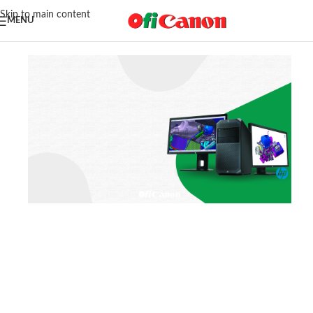
Skip to main content
MENU
Arriendo de equipos de última
generación para impulsar tu
productividad
Contáctanos