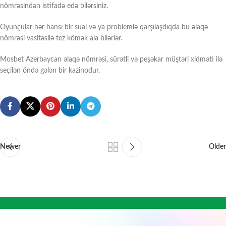
nömrəsindən istifadə edə bilərsiniz.
Oyunçular hər hansı bir sual və ya problemlə qarşılaşdıqda bu əlaqə
nömrəsi vasitəsilə tez kömək ala bilərlər.
Mosbet Azerbaycan əlaqə nömrəsi, sürətli və peşəkar müştəri xidməti ilə
seçilən öndə gələn bir kazinodur.
Newer
Older