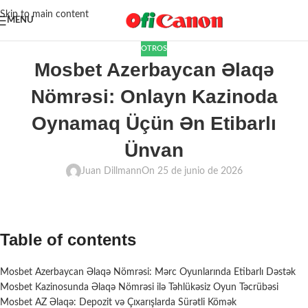
Skip to main content
MENU
OTROS
Mosbet Azerbaycan Əlaqə
Nömrəsi: Onlayn Kazinoda
Oynamaq Üçün Ən Etibarlı
Ünvan
Juan Dillmann
On 25 de junio de 2026
Table of contents
Mosbet Azerbaycan Əlaqə Nömrəsi: Mərc Oyunlarında Etibarlı Dəstək
Mosbet Kazinosunda Əlaqə Nömrəsi ilə Təhlükəsiz Oyun Təcrübəsi
Mosbet AZ Əlaqə: Depozit və Çıxarışlarda Sürətli Kömək