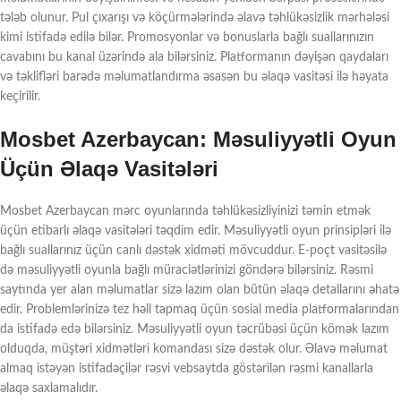
tələb olunur. Pul çıxarışı və köçürmələrində əlavə təhlükəsizlik mərhələsi
kimi istifadə edilə bilər. Promosyonlar və bonuslarla bağlı suallarınızın
cavabını bu kanal üzərində ala bilərsiniz. Platformanın dəyişən qaydaları
və təklifləri barədə məlumatlandırma əsasən bu əlaqə vasitəsi ilə həyata
keçirilir.
Mosbet Azerbaycan: Məsuliyyətli Oyun
Üçün Əlaqə Vasitələri
Mosbet Azerbaycan mərc oyunlarında təhlükəsizliyinizi təmin etmək
üçün etibarlı əlaqə vasitələri təqdim edir. Məsuliyyətli oyun prinsipləri ilə
bağlı suallarınız üçün canlı dəstək xidməti mövcuddur. E-poçt vasitəsilə
də məsuliyyətli oyunla bağlı müraciətlərinizi göndərə bilərsiniz. Rəsmi
saytında yer alan məlumatlar sizə lazım olan bütün əlaqə detallarını əhatə
edir. Problemlərinizə tez həll tapmaq üçün sosial media platformalarından
da istifadə edə bilərsiniz. Məsuliyyətli oyun təcrübəsi üçün kömək lazım
olduqda, müştəri xidmətləri komandası sizə dəstək olur. Əlavə məlumat
almaq istəyən istifadəçilər rəsvi vebsaytda göstərilən rəsmi kanallarla
əlaqə saxlamalıdır.