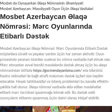
Mosbet-də Oynayarkən Əlaqə Nömrəsinin Əhəmiyyəti
Mosbet Azerbaycan: Məsuliyyətli Oyun Üçün Əlaqə Vasitələri
Mosbet Azerbaycan Əlaqə
Nömrəsi: Mərc Oyunlarında
Etibarlı Dəstək
Mosbet Azerbaycan Əlaqə Nömrəsi: Mərc Oyunlarında Etibarlı Dəstək
müştərilərə sürətli və peşəkar yardım üçün hər zaman aktivdir. Oyun
prosesində yaranan istənilən sualınızı bu nömrə vasitəsilə həll etmək olar.
Mərc etməzdən əvvəl texniki məsələlərdə dəstək almaq üçün bu əlaqə
nömrəsindən istifadə
https://gocmendayanisma.com/
edə bilərsiniz.
Kazino xidmətləri ilə bağlı ətraflı məlumatı dəstək işçiləri sizə təqdim
edəcəklər. Hesab təhlükəsizliyi və ödəniş problemləri bu kanalla effektiv
şəkildə həll olunur. Əlaqə nömrəsi vasitəsilə əldə edilən məsləhətlər
etibarlı mərc təcrübəsi qazanmağa kömək edir. Bu dəstək xətti
oyunçuların etibarını qazanmaq üçün daimi olaraq inkişaf etdirilir.