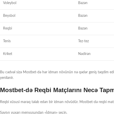
Voleybol
Bəzən
Beysbol
Bəzən
Reqbi
Bəzən
Tenis
Tez-tez
Kriket
Nadirən
Bu cədvəl sizə Mostbet-də hər idman növünün nə qədər geniş təqdim edildi
yenilənir.
Mostbet-də Reqbi Matçlarını Necə Tap
Reqbi xüsusi maraq tələb edən bir idman növüdür. Mostbet-də reqbi matçl
Saytın yuxarı menyusundan «İdman» seçin.