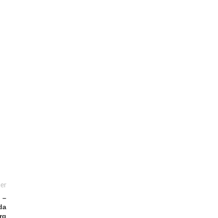
er
 –
da
rq