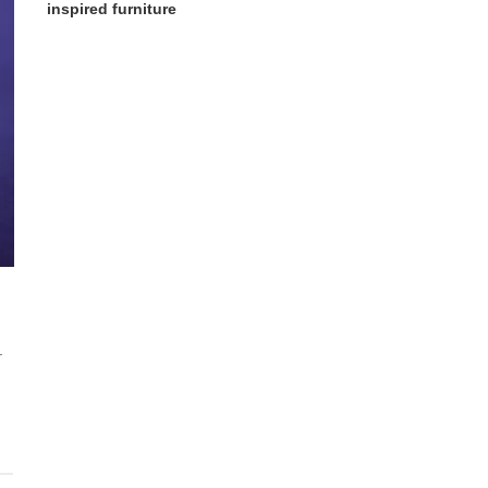
inspired furniture
r