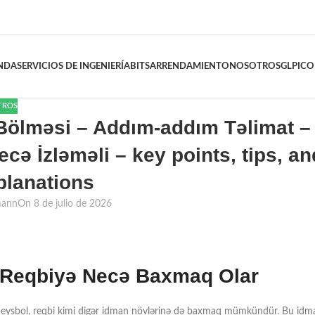
NDA
SERVICIOS DE INGENIERÍA
BITS
ARRENDAMIENTO
NOSOTROS
GLPI
CO
TROS
Bölməsi – Addım-addım Təlimat –
ə İzləməli – key points, tips, an
planations
mann
On 8 de julio de 2026
ə Reqbiyə Necə Baxmaq Olar
 beysbol, reqbi kimi digər idman növlərinə də baxmaq mümkündür. Bu idm