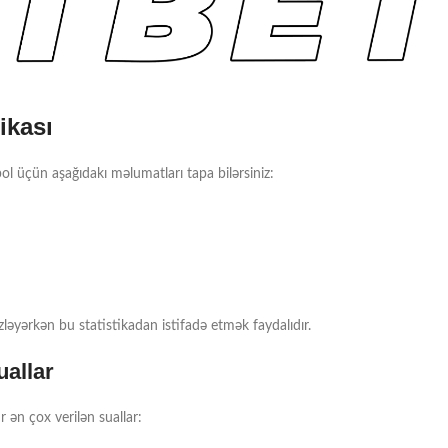
ikası
ol üçün aşağıdakı məlumatları tapa bilərsiniz:
ləyərkən bu statistikadan istifadə etmək faydalıdır.
uallar
r ən çox verilən suallar: