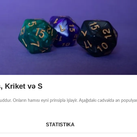
, Kriket və S
ddur. Onların hamısı eyni prinsiplə işləyir. Aşağıdakı cədvəldə ən populya
STATISTIKA