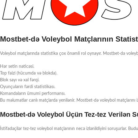
Mostbet-də Voleybol Matçlarının Statist
Voleybol matçlarında statistika çox önəmli rol oynayır. Mostbet-də voleyb
Hər setin nəticəsi.
Top faizi (hücumda və blokda).
Blok sayı və xal fərqi.
Oyunçuların fərdi statistikası.
Komandaların ümumi performansı.
Bu məlumatlar canlı matçlarda yenilənir. Mostbet-də voleybol matçlarını iz
Mostbet-də Voleybol Üçün Tez-tez Verilən S
İstifadəçilər tez-tez voleybol matçlarının necə izlənildiyini soruşurlar. Budu