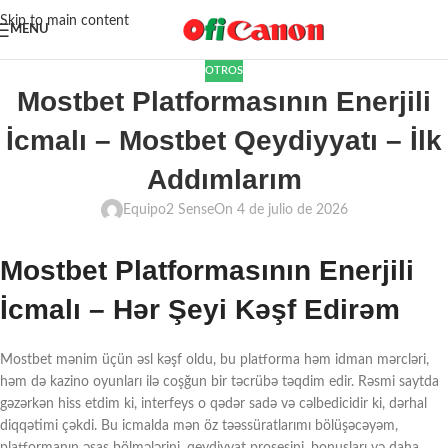
Skip to main content
MENU
OTROS
Mostbet Platformasının Enerjili
İcmalı – Mostbet Qeydiyyatı – İlk
Addımlarım
Equipo2 Sense
On 4 de julio de 2026
Mostbet Platformasının Enerjili
İcmalı – Hər Şeyi Kəşf Edirəm
Mostbet mənim üçün əsl kəşf oldu, bu platforma həm idman mərcləri,
həm də kazino oyunları ilə coşğun bir təcrübə təqdim edir. Rəsmi saytda
gəzərkən hiss etdim ki, interfeys o qədər sadə və cəlbedicidir ki, dərhal
diqqətimi çəkdi. Bu icmalda mən öz təəssüratlarımı bölüşəcəyəm,