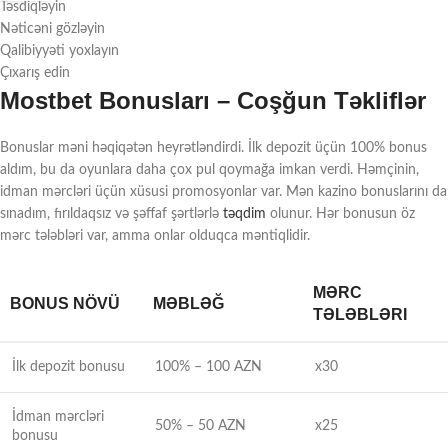
Təsdiqləyin
Nəticəni gözləyin
Qalibiyyəti yoxlayın
Çıxarış edin
Mostbet Bonusları – Coşğun Təkliflər
Bonuslar məni həqiqətən heyrətləndirdi. İlk depozit üçün 100% bonus
aldım, bu da oyunlara daha çox pul qoymağa imkan verdi. Həmçinin,
idman mərcləri üçün xüsusi promosyonlar var. Mən kazino bonuslarını da
sınadım, fırıldaqsız və şəffaf şərtlərlə
təqdim
olunur. Hər bonusun öz
mərc tələbləri var, amma onlar olduqca məntiqlidir.
MƏRC
BONUS NÖVÜ
MƏBLƏĞ
TƏLƏBLƏRI
İlk depozit bonusu
100% – 100 AZN
x30
İdman mərcləri
50% – 50 AZN
x25
bonusu