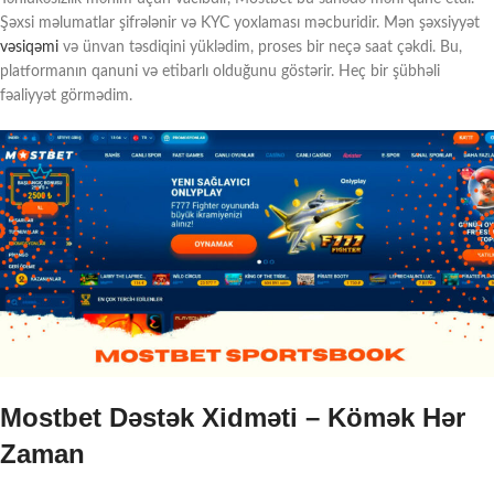
Şəxsi məlumatlar şifrələnir və KYC yoxlaması məcburidir. Mən şəxsiyyət
vəsiqəmi
və ünvan təsdiqini yüklədim, proses bir neçə saat çəkdi. Bu,
platformanın qanuni və etibarlı olduğunu göstərir. Heç bir şübhəli
fəaliyyət görmədim.
Mostbet Dəstək Xidməti – Kömək Hər
Zaman