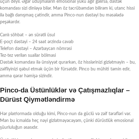
üçün deyil. Əgər uduşmaların emosional yükü ağır gəlirsə, dəstək
komandası sizi dinləyə bilər. Mən öz təcrübəmdən bilirəm ki, utanc hissi
ilə bağlı danışmaq çətindir, amma Pinco-nun dəstəyi bu məsələdə
peşəkardır.
Canlı söhbət – ən sürətli üsul
E-poçt dəstəyi – 24 saat ərzində cavab
Telefon dəstəyi – Azərbaycan nömrəsi
Tez-tez verilən suallar bölməsi
Dəstək komandası ilə ünsiyyət qurarkən, öz hisslərinizi gizlətməyin – bu,
zəifliyinizi qəbul etmək üçün bir fürsətdir. Pinco bu mühiti təmin edir,
amma qərar həmişə sizindir.
Pinco-da Üstünlüklər və Çatışmazlıqlar –
Dürüst Qiymətləndirmə
Hər platformada olduğu kimi, Pinco-nun da güclü və zəif tərəfləri var.
Mən bu icmalda heç nəyi gizlətməyəcəyəm, çünki dürüstlük emosional
şüurluluğun əsasıdır.