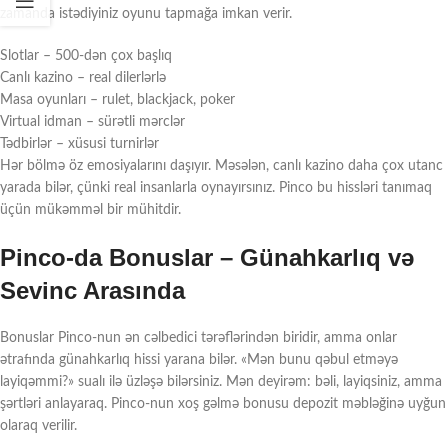
zamanda istədiyiniz oyunu tapmağa imkan verir.
Slotlar – 500-dən çox başlıq
Canlı kazino – real dilerlərlə
Masa oyunları – rulet, blackjack, poker
Virtual idman – sürətli mərclər
Tədbirlər – xüsusi turnirlər
Hər bölmə öz emosiyalarını daşıyır. Məsələn, canlı kazino daha çox utanc
yarada bilər, çünki real insanlarla oynayırsınız. Pinco bu hissləri tanımaq
üçün mükəmməl bir mühitdir.
Pinco-da Bonuslar – Günahkarlıq və
Sevinc Arasında
Bonuslar Pinco-nun ən cəlbedici tərəflərindən biridir, amma onlar
ətrafında günahkarlıq hissi yarana bilər. «Mən bunu qəbul etməyə
layiqəmmi?» sualı ilə üzləşə bilərsiniz. Mən deyirəm: bəli, layiqsiniz, amma
şərtləri anlayaraq. Pinco-nun xoş gəlmə bonusu depozit məbləğinə uyğun
olaraq verilir.