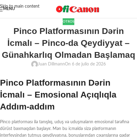
Skip to main content
MENU
OTROS
Pinco Platformasının Dərin
İcmalı – Pinco-da Qeydiyyat –
Günahkarlıq Olmadan Başlamaq
Juan Dillmann
On 6 de julio de 2026
Pinco Platformasının Dərin
İcmalı – Emosional Açıqlıqla
Addım-addım
Pinco platforması ilə tanışlıq, uduş və uduşmaların emosional tərəfinə
dürüst baxmaqdan başlayır. Mən bu icmalda sizə platformanın
interfeysindən tutmuş qeydiyyatına, bonuslarından çıxarışlarına qədər