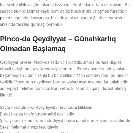
hər şeyi, zəiflik və günahkarlıq hisslərini etiraf edərək izah edəcəyəm. Bu,
sadəcə texniki təlimat deyil, həm də öz hisslərinizlə üzləşmək fürsətidir.
pinco
haqqında danışarkən, biz uduşmaların yaratdığı utanc və sevinc
arasında tarazlıq qurmağı öyrənirik.
Pinco-da Qeydiyyat – Günahkarlıq
Olmadan Başlamaq
Qeydiyyat prosesi Pinco-da sadə və sürətlidir, amma burada diqqət
etməli olduğunuz şey öz emosiyalarınızdır. Bir çox oyunçu uduşmalara
başlamaqdan utanır, sanki bu bir zəiflikdir. Mən sizə deyirəm: bu hisslər
təbiidir. Pinco-nun qeydiyyat forması yalnız əsas məlumatları tələb edir:
ad, e-poçt, telefon nömrəsi. Bunu etmək, özünüzə qarşı dürüst olmaq
kimidir.
Sayta daxil olun və «Qeydiyyat» düyməsini klikləyin
E-poçt və ya telefon nömrənizi daxil edin
Şifrə yaradın – bu, öz məhdudiyyətlərinizi qəbul etmək kimi bir addımdır
Şəxsi məlumatlarınızı təsdiqləyin