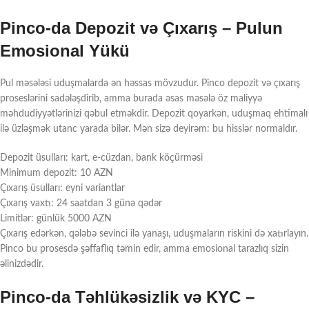
Pinco-da Depozit və Çıxarış – Pulun
Emosional Yükü
Pul məsələsi uduşmalarda ən həssas mövzudur. Pinco depozit və çıxarış
proseslərini sadələşdirib, amma burada əsas məsələ öz maliyyə
məhdudiyyətlərinizi qəbul etməkdir. Depozit qoyarkən, uduşmaq ehtimalı
ilə üzləşmək utanc yarada bilər. Mən sizə deyirəm: bu hisslər normaldır.
Depozit üsulları: kart, e-cüzdan, bank köçürməsi
Minimum depozit: 10 AZN
Çıxarış üsulları: eyni variantlar
Çıxarış vaxtı: 24 saatdan 3 günə qədər
Limitlər: günlük 5000 AZN
Çıxarış edərkən, qələbə sevinci ilə yanaşı, uduşmaların riskini də xatırlayın.
Pinco bu prosesdə şəffaflıq təmin edir, amma emosional tarazlıq sizin
əlinizdədir.
Pinco-da Təhlükəsizlik və KYC –